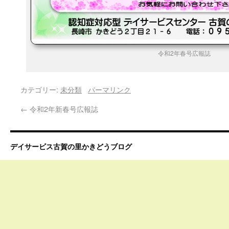
令和2年春号広報誌
カテゴリー:
未分類
パーマリンク
←
令和2年新春号広報誌
デイサービス古賀の里かきどうブログ