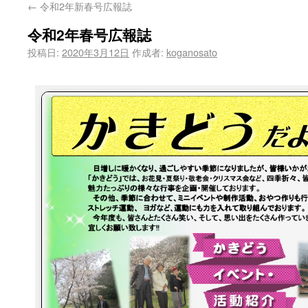
←
令和2年新春号広報誌
令和2年春号広報誌
投稿日:
2020年3月12日
作成者:
koganosato