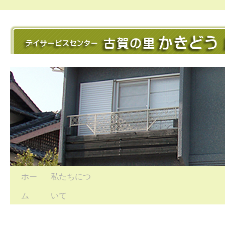
ホー
私たちにつ
ム
いて