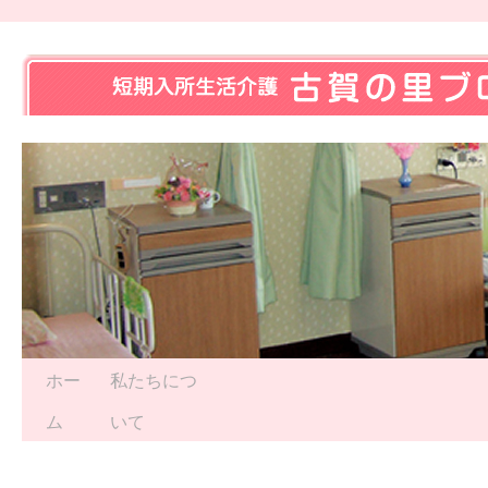
ホー
私たちにつ
ム
いて