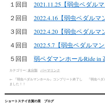
１回目
2021.11.25【弱虫ペ
２回目
2022.4.16【弱虫ペダ
３回目
2022.4.20【弱虫ペダ
４回目
2022.5.7【弱虫ペダル
５回目
弱ペダマンホールRide in
カテゴリー:
未分類
パーマリンク
←
『弱虫ペダルマンホール』コンプリート終了し
『弱虫ペダ
ました！！
ショートステイ古賀の里 ブログ