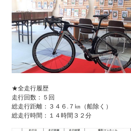
★全走行履歴
走行回数：５回
総走行距離：３４６.７㎞（船除く）
総走行時間：１４時間３２分