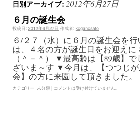
2012年6月27日
日別アーカイブ:
６月の誕生会
投稿日:
2012年6月27日
作成者:
koganosato
６/２７（水）に６月の誕生会を行
は、４名の方が誕生日をお迎えに
（＾－＾） ▼最高齢は【89歳】
ざいま～す ▼今月は、【つつじ
会】の方に来園して頂きました。
カテゴリー:
未分類
|
コメントは受け付けていません。