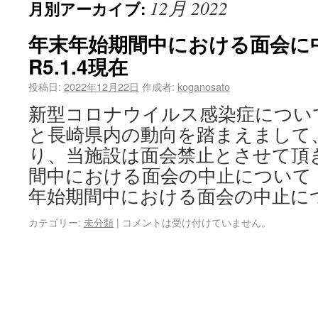
12月 2022
月別アーカイブ:
年末年始期間中における面会
R5.1.4現在
投稿日:
2022年12月22日
作成者:
koganosato
新型コロナウイルス感染症につい
と長崎県内の動向を踏まえまして、
り、当施設は面会禁止とさせて頂
間中における面会の中止について（変更
年始期間中における面会の中止に
カテゴリー:
未分類
|
コメントは受け付けていません。