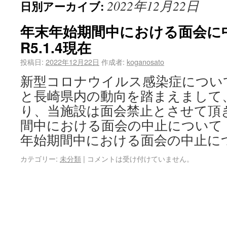
2022年12月22日
日別アーカイブ:
年末年始期間中における面会
R5.1.4現在
投稿日:
2022年12月22日
作成者:
koganosato
新型コロナウイルス感染症につい
と長崎県内の動向を踏まえまして、
り、当施設は面会禁止とさせて頂
間中における面会の中止について（変更
年始期間中における面会の中止に
カテゴリー:
未分類
|
コメントは受け付けていません。