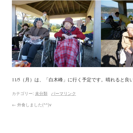
11/5（月）は、「白木峰」に行く予定です。晴れると良
カテゴリー:
未分類
パーマリンク
←
外食しました(^^)v