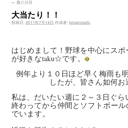
←
腹八分目
大当たり！！
投稿日:
2011年7月14日
作成者:
koganosato
はじめまして！野球を中心にスポ
が好きなtaku☆です。
例年より１０日ほど早く梅雨も
したが、皆さん如何お
私は、だいたい週に２～３日ぐら
終わってから仲間とソフトボール
でいます。