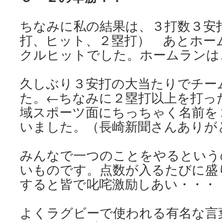
ちなみに私の結果は、３打数３安
打、ヒット、２塁打） あとホー
クルヒットでした。ホームランは
久しぶり３安打の大当たりでチー
た。←ちなみに２塁打以上を打っ
域スポーツ面にちっちゃく名前を
いました。（長崎新聞さんありが
みんなで一つのことをやるという
いものです。点数が入るたびに盛
すると皆で叱咤激励しあい・・・
よくラグビーで使われる有名な言葉に”One