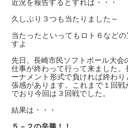
近況を報告するとすれば・・・
久しぶり３つも当たりました～
当たったといってもロト６などの
すよ
先日、長崎市民ソフトボール大会
仕事が終わって行って来ました。
ーナメント形式で負ければ終わり
張感があります。これまで１回戦
でおり今回は３回戦でした。
結果は・・・
５－２の辛勝！！