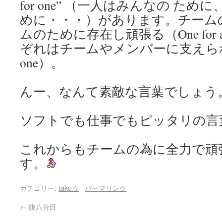
for one” （一人はみんなの た
めに・・・）があります。チーム
ムのために存在し頑張る（One for
ぞれはチームやメンバーに支えられてい
one）。
んー、なんて素敵な言葉でしょう
ソフトでも仕事でもピッタリの言
これからもチームの為に全力で頑
す。
カテゴリー:
taku☆
パーマリンク
←
腹八分目