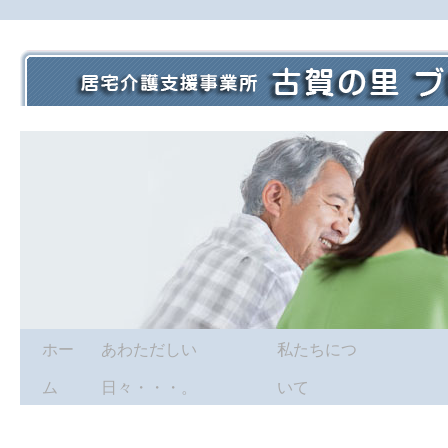
ホー
あわただしい
私たちにつ
ム
日々・・・。
いて