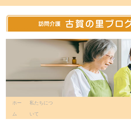
ホー
私たちにつ
ム
いて