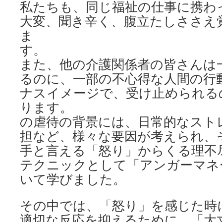
私たちも、同じ福祉の仕事に携わ
大変、聞き辛く、腹立たしささえ
ま
す
また、他の介護関係者の皆さんは
るのに、一部の不心得な人間の行
ナスイメージで、受け止められる
ります。 そ
の虐待の背景には、日常的なスト
担など、様々な要因が考えられ、
手と言える「怒り」からくる理不
テクニックとして「アンガーマネ
いて学びました。
その中では、「怒り」を感じた時
適切な反応を抑えるために、「大