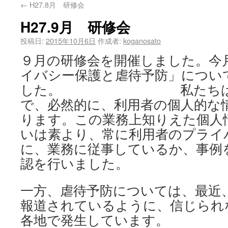
←
H27.8月 研修会
H27.9月 研修会
投稿日:
2015年10月6日
作成者:
koganosato
９月の研修会を開催しました。今
イバシー保護と虐待予防」につい
した。 私たちは業務
で、必然的に、利用者の個人的な
ります。この業務上知りえた個人
いは素より、常に利用者のプライ
に、業務に従事しているか、事例
認を行いました。
一方、虐待予防については、最近
報道されているように、信じられ
各地で発生しています。 